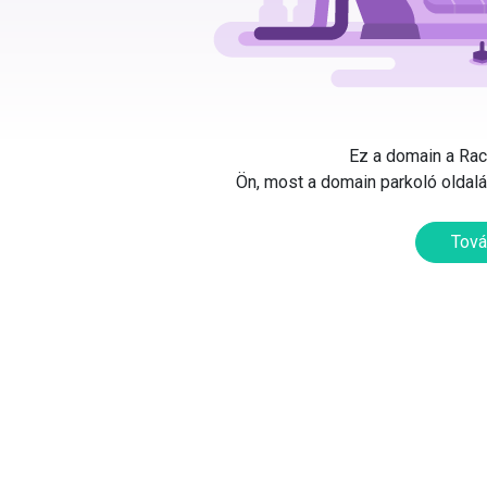
Ez a domain a Rack
Ön, most a domain parkoló oldalát
Tová